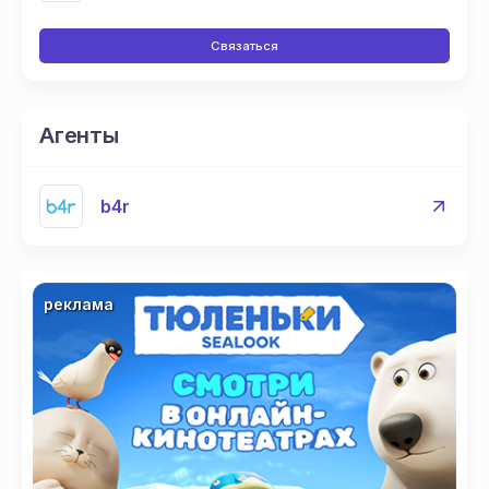
Связаться
Агенты
b4r
реклама