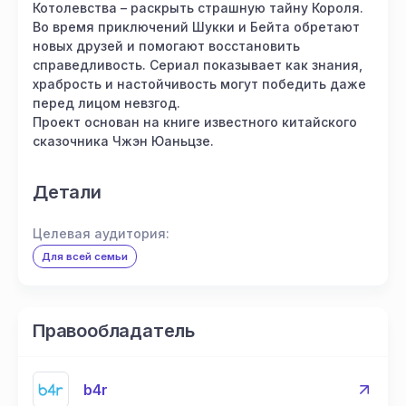
Котолевства – раскрыть страшную тайну Короля.
Во время приключений Шукки и Бейта обретают
новых друзей и помогают восстановить
справедливость. Сериал показывает как знания,
храбрость и настойчивость могут победить даже
перед лицом невзгод.
Проект основан на книге известного китайского
сказочника Чжэн Юаньцзе.
Детали
Целевая аудитория:
Для всей семьи
Правообладатель
b4r