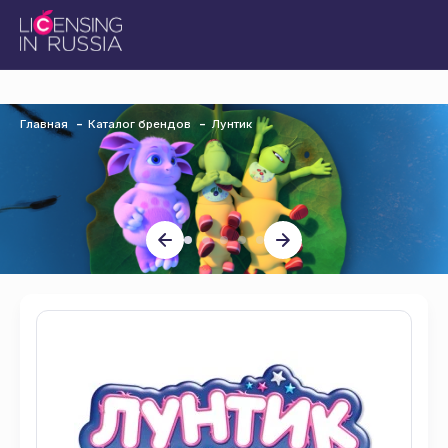
Главная
Каталог брендов
Лунтик