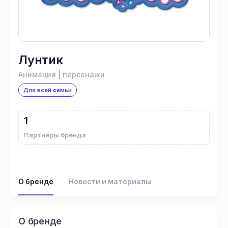
Лунтик
Анимация | персонажи
Для всей семьи
1
Партнеры бренда
О бренде
Новости и материалы
О бренде