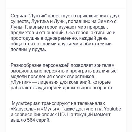
Сериал “Лунтик” повествует о приключениях двух
существ, Лунтика и Лу́ны, попавших на Землю с
Луны. Главные герои изучают мир природы,
предметов и отношений. Оба героя, активные и
простодушные одновременно, каждый день
общаются со своими друзьями и обитателями
поляны у пруда.
Разнообразие персонажей позволяет зрителям
эмоционально пережить и проиграть различные
модели поведения своих сверстников.
«Лунтик» — лицензия для компаний, которые
работают с аудиторией дошкольного возраста.
Мультсериал транслируют на телеканалах
«Карусель» и «Мульт». Также доступен на Youtube
и сервисе Кинопоиск HD. На текущий момент
вышло 564 серий.