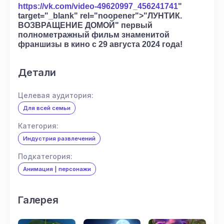
https://vk.com/video-49620997_456241741
"
target="_blank" rel="noopener">"ЛУНТИК.
ВОЗВРАЩЕНИЕ ДОМОЙ" первый
полнометражный фильм знаменитой
франшизы в кино с 29 августа 2024 года!
Детали
Целевая аудитория:
Для всей семьи
Категория:
Индустрия развлечений
Подкатегория:
Анимация | персонажи
Галерея