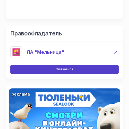
Правообладатель
ЛА "Мельница"
Связаться
реклама