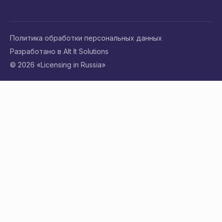
Политика обработки персональных данных
Разработано в Alt It Solutions
© 2026 «Licensing in Russia»