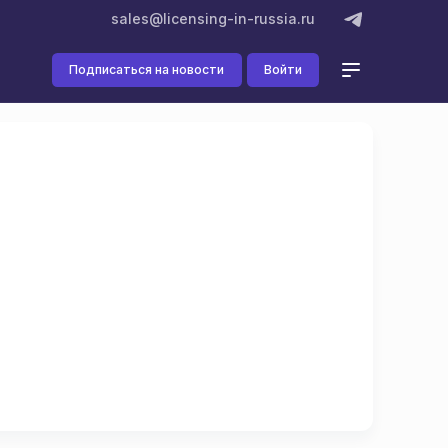
sales@licensing-in-russia.ru
Подписаться на новости
Войти