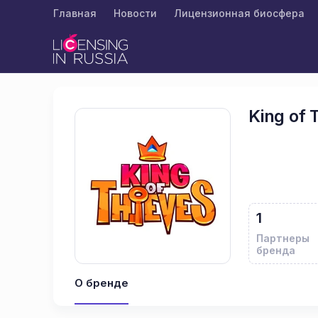
Главная
Новости
Лицензионная биосфера
King of 
1
Партнеры
бренда
О бренде