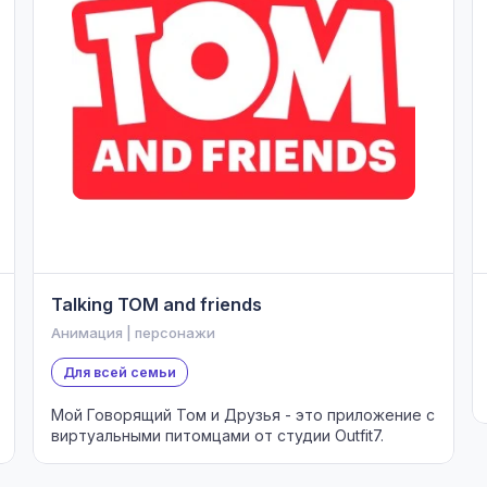
Talking TOM and friends
Анимация | персонажи
Для всей семьи
Мой Говорящий Том и Друзья - это приложение с
виртуальными питомцами от студии Outfit7.