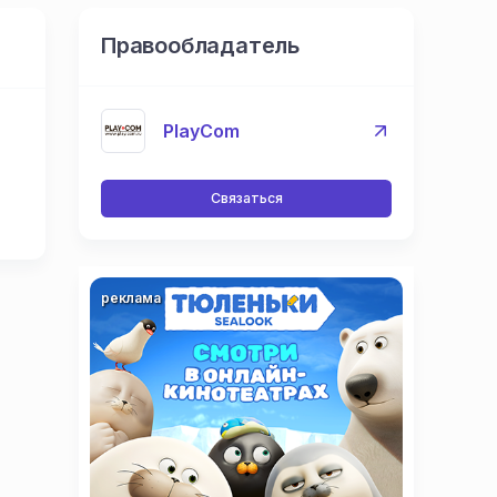
Правообладатель
PlayCom
Связаться
реклама