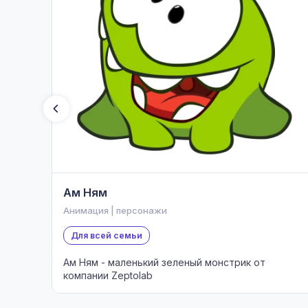
Ам Ням
Анимация | персонажи
Для всей семьи
Ам Ням - маленький зеленый монстрик от
компании Zeptolab