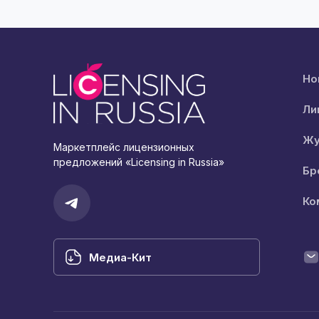
Но
Ли
Жу
Маркетплейс лицензионных
предложений «Licensing in Russia»
Бр
Ко
Медиа-Кит