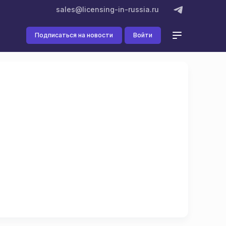
sales@licensing-in-russia.ru
Подписаться на новости
Войти