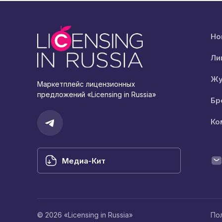
Но
Ли
Жу
Маркетплейс лицензионных
предложений «Licensing in Russia»
Бр
Ко
Медиа-Кит
© 2026 «Licensing in Russia»
По