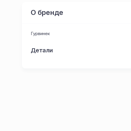
О бренде
Гурвинек
Детали