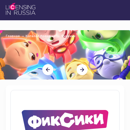
Главная
Каталог брендов
Фиксики