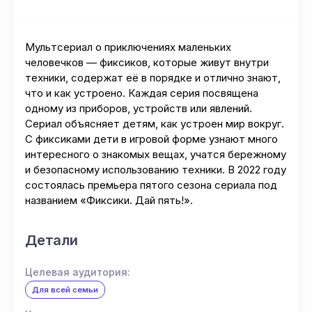
Мультсериал о приключениях маленьких
человечков — фиксиков, которые живут внутри
техники, содержат её в порядке и отлично знают,
что и как устроено. Каждая серия посвящена
одному из приборов, устройств или явлений.
Сериал объясняет детям, как устроен мир вокруг.
С фиксиками дети в игровой форме узнают много
интересного о знакомых вещах, учатся бережному
и безопасному использованию техники. В 2022 году
состоялась премьера пятого сезона сериала под
названием «Фиксики. Дай пять!».
Детали
Целевая аудитория:
Для всей семьи