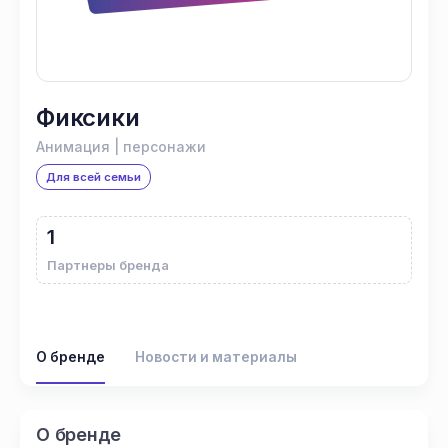
Фиксики
Анимация | персонажи
Для всей семьи
1
Партнеры бренда
О бренде
Новости и материалы
О бренде