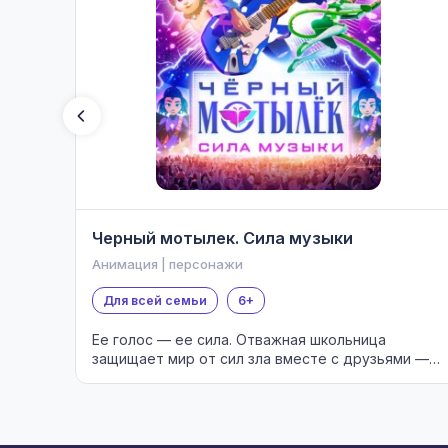
Черный мотылек. Сила музыки
Анимация | персонажи
Для всей семьи
6+
Ее голос — ее сила. Отважная школьница
защищает мир от сил зла вместе с друзьями —
Стражами Леса