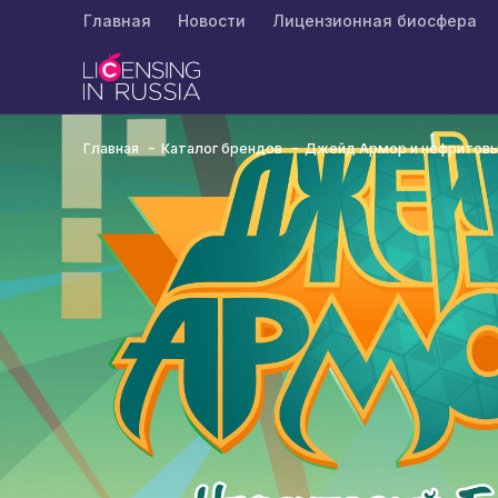
Главная
Новости
Лицензионная биосфера
Главная
Каталог брендов
Джейд Армор и нефритовы