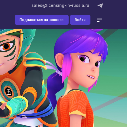
sales@licensing-in-russia.ru
Подписаться на новости
Войти