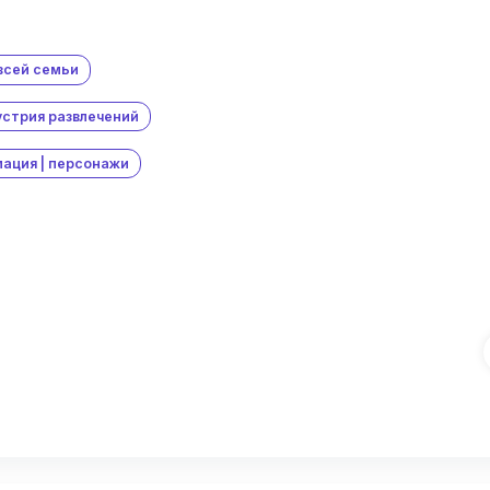
всей семьи
стрия развлечений
ация | персонажи