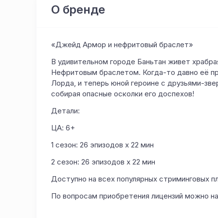
О бренде
«Джейд Армор и нефритовый браслет»
В удивительном городе Баньтан живет храбра
Нефритовым браслетом. Когда-то давно её пр
Лорда, и теперь юной героине с друзьями-зв
собирая опасные осколки его доспехов!
Детали:
ЦА: 6+
1 сезон: 26 эпизодов х 22 мин
2 сезон: 26 эпизодов х 22 мин
Доступно на всех популярных стриминговых 
По вопросам приобретения лицензий можно на