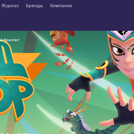
Журнал
Бренды
Компании
й браслет