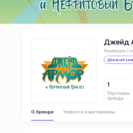
Джейд 
Анимация | 
Для всей се
1
Партнеры
бренда
О бренде
Новости и материалы