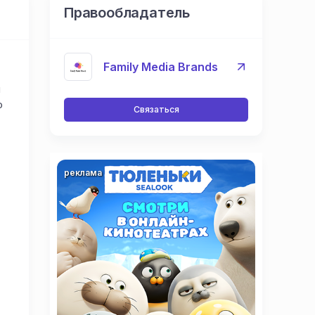
Правообладатель
Family Media Brands
м
о
Связаться
реклама