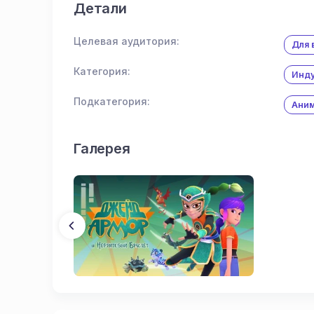
Детали
Целевая аудитория:
Для 
Категория:
Инду
Подкатегория:
Аним
Галерея