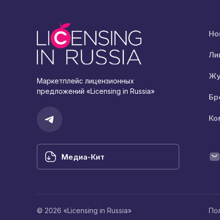
Но
Ли
Жу
Маркетплейс лицензионных
предложений «Licensing in Russia»
Бр
Ко
Медиа-Кит
© 2026 «Licensing in Russia»
По