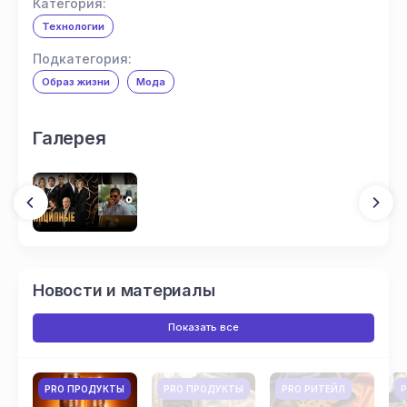
Категория:
Технологии
Подкатегория:
Образ жизни
Мода
Галерея
Новости и материалы
Показать все
PRO ПРОДУКТЫ
PRO ПРОДУКТЫ
PRO РИТЕЙЛ