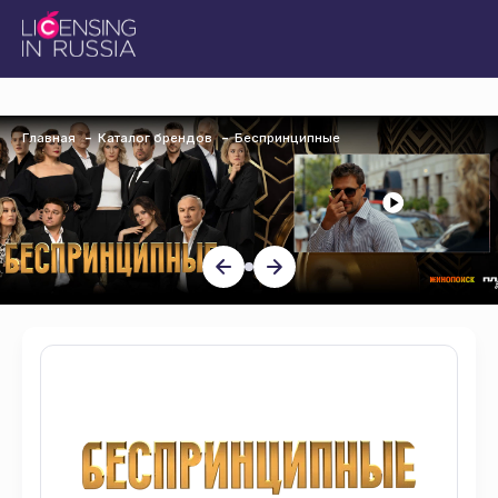
Главная
Каталог брендов
Беспринципные