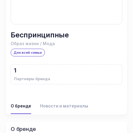
Беспринципные
Образ жизни / Мода
Для всей семьи
1
Партнеры бренда
О бренде
Новости и материалы
О бренде