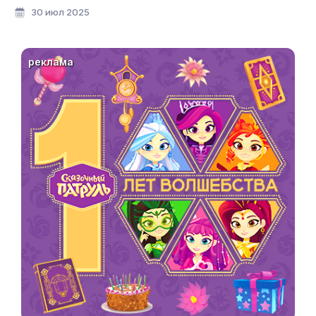
мультфильмов»
30 июл 2025
реклама