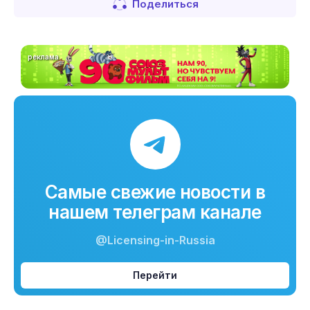
Поделиться
реклама
Самые свежие новости в
нашем телеграм канале
@Licensing-in-Russia
Перейти