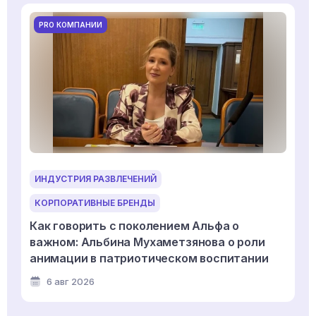
PRO КОМПАНИИ
ИНДУСТРИЯ РАЗВЛЕЧЕНИЙ
КОРПОРАТИВНЫЕ БРЕНДЫ
Как говорить с поколением Альфа о
важном: Альбина Мухаметзянова о роли
анимации в патриотическом воспитании
6 авг 2026