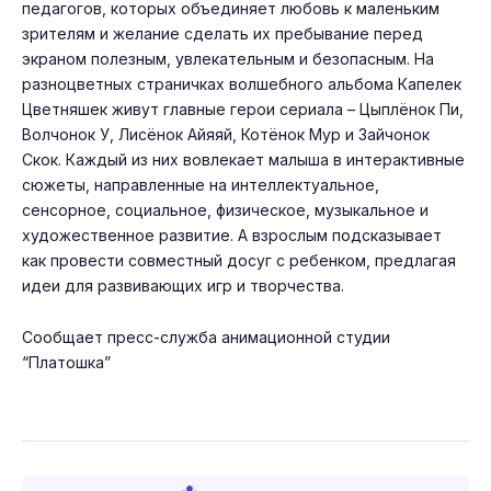
педагогов, которых объединяет любовь к маленьким
зрителям и желание сделать их пребывание перед
экраном полезным, увлекательным и безопасным. На
разноцветных страничках волшебного альбома Капелек
Цветняшек живут главные герои сериала – Цыплёнок Пи,
Волчонок У, Лисёнок Айяяй, Котёнок Мур и Зайчонок
Скок. Каждый из них вовлекает малыша в интерактивные
сюжеты, направленные на интеллектуальное,
сенсорное, социальное, физическое, музыкальное и
художественное развитие. А взрослым подсказывает
как провести совместный досуг с ребенком, предлагая
идеи для развивающих игр и творчества.
Сообщает пресс-служба анимационной студии
“Платошка”