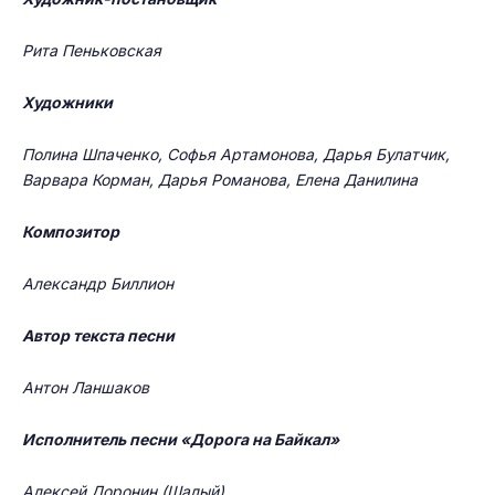
Рита Пеньковская
Художники
Полина Шпаченко, Софья Артамонова, Дарья Булатчик,
Варвара Корман, Дарья Романова, Елена Данилина
Композитор
Александр Биллион
Автор текста песни
Антон Ланшаков
Исполнитель песни «Дорога на Байкал»
Алексей Доронин (Шалый)