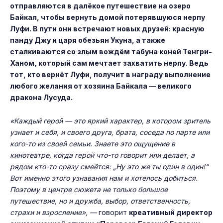
отправляются в далёкое путешествие на озеро
Байкал, чтобы вернуть домой потерявшуюся нерпу
Луфи. В пути они встречают новых друзей: красную
панду Джу и царя обезьян Укуна, а также
сталкиваются со злым вождём табуна коней Тенгри-
Ханом, который сам мечтает захватить нерпу. Ведь
тот, кто вернёт Луфи, получит в награду выполнение
любого желания от хозяина Байкала — великого
дракона Лусуда.
«Каждый герой — это яркий характер, в котором зритель
узнает и себя, и своего друга, брата, соседа по парте или
кого-то из своей семьи. Знаете это ощущение в
кинотеатре, когда герой что-то говорит или делает, а
рядом кто-то сразу смеётся: „Ну это же ты один в один!“
Вот именно этого узнавания нам и хотелось добиться.
Поэтому в центре сюжета не только большое
путешествие, но и дружба, выбор, ответственность,
страхи и взросление», —
говорит
креативный директор