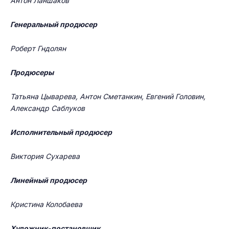
Антон Ланшаков
Генеральный продюсер
Роберт Гндолян
Продюсеры
Татьяна Цыварева, Антон Сметанкин, Евгений Головин,
Александр Саблуков
Исполнительный продюсер
Виктория Сухарева
Линейный продюсер
Кристина Колобаева
Художник-постановщик