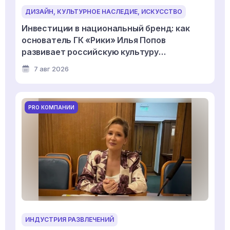
ДИЗАЙН, КУЛЬТУРНОЕ НАСЛЕДИЕ, ИСКУССТВО
Инвестиции в национальный бренд: как
основатель ГК «Рики» Илья Попов
развивает российскую культуру
дизайнерской игрушки
7 авг 2026
PRO КОМПАНИИ
ИНДУСТРИЯ РАЗВЛЕЧЕНИЙ