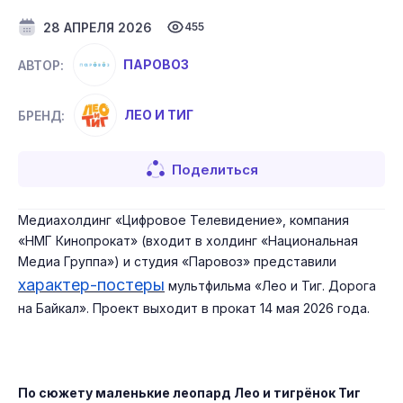
28 АПРЕЛЯ 2026
455
ПАРОВОЗ
АВТОР:
ЛЕО И ТИГ
БРЕНД:
Поделиться
Медиахолдинг «Цифровое Телевидение», компания
«НМГ Кинопрокат» (входит в холдинг «Национальная
Медиа Группа») и студия «Паровоз» представили
характер-постеры
мультфильма «Лео и Тиг. Дорога
на Байкал». Проект выходит в прокат 14 мая 2026 года.
По сюжету маленькие леопард Лео и тигрёнок Тиг