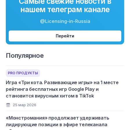
Самые свежие новости в
нашем телеграм канале
@Licensing-in-Russia
Перейти
Популярное
PRO ПРОДУКТЫ
Игра «Три кота. Развивающие игры» на 1 месте
рейтинга бесплатных игр Google Play и
становится вирусным хитом в TikTok
25 мар 2026
«Монстромания» продолжает удерживать
лидирующие позиции в эфире телеканала