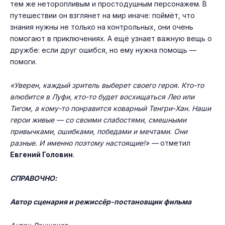
тем же неторопливым и простодушным персонажем. В
путешествии он взглянет на мир иначе: поймёт, что
знания нужны не только на контрольных, они очень
помогают в приключениях. А ещё узнает важную вещь о
дружбе: если друг ошибся, но ему нужна помощь —
помоги.
«Уверен, каждый зритель выберет своего героя. Кто-то
влюбится в Луфи, кто-то будет восхищаться Лео или
Тигом, а кому-то понравится коварный Тенгри-Хан. Наши
герои живые — со своими слабостями, смешными
привычками, ошибками, победами и мечтами. Они
разные. И именно поэтому настоящие!» —
отметил
Евгений Головин
.
СПРАВОЧНО:
Автор сценария и режиссёр-постановщик фильма