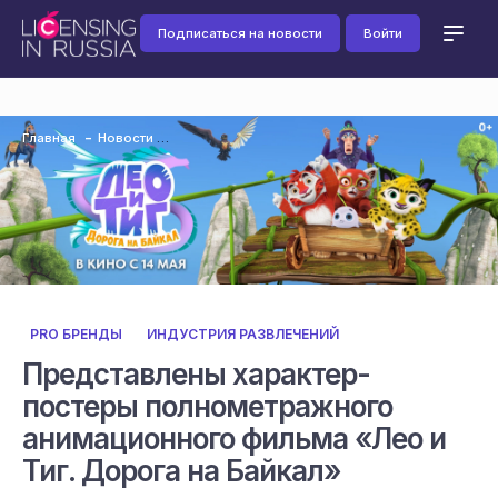
Подписаться на новости
Войти
Главная
Новости
PRO БРЕНДЫ
ИНДУСТРИЯ РАЗВЛЕЧЕНИЙ
Представлены характер-
постеры полнометражного
анимационного фильма «Лео и
Тиг. Дорога на Байкал»