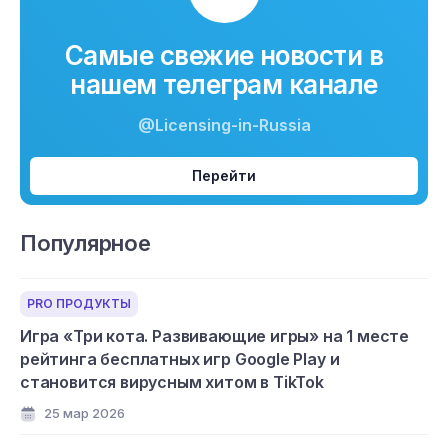
Самые свежие новости в
нашем телеграм канале
@Licensing-in-Russia
Перейти
Популярное
PRO ПРОДУКТЫ
Игра «Три кота. Развивающие игры» на 1 месте
рейтинга бесплатных игр Google Play и
становится вирусным хитом в TikTok
25 мар 2026