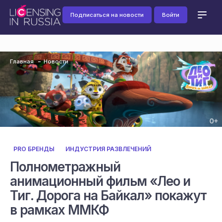
Подписаться на новости
Войти
Главная
Новости
PRO БРЕНДЫ
ИНДУСТРИЯ РАЗВЛЕЧЕНИЙ
Полнометражный
анимационный фильм «Лео и
Тиг. Дорога на Байкал» покажут
в рамках ММКФ