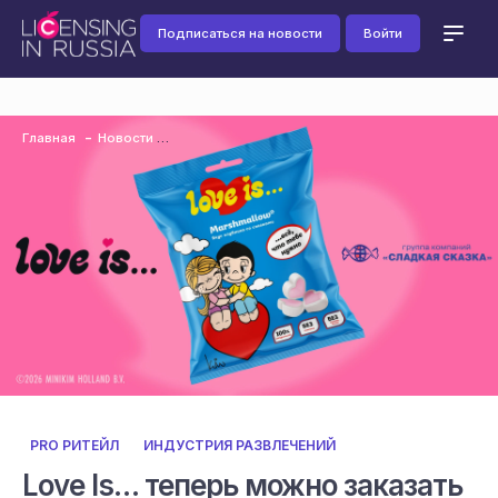
Подписаться на новости
Войти
Главная
Новости
PRO РИТЕЙЛ
ИНДУСТРИЯ РАЗВЛЕЧЕНИЙ
Love Is… теперь можно заказать