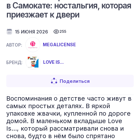
в Самокате: ностальгия, которая
приезжает к двери
15 ИЮНЯ 2026
255
MEGALICENSE
АВТОР:
LOVE IS...
БРЕНД:
Поделиться
Воспоминания о детстве часто живут в
самых простых деталях. В яркой
упаковке жвачки, купленной по дороге
домой. В маленьком вкладыше Love
Is…, который рассматривали снова и
снова, будто в нём было спрятано