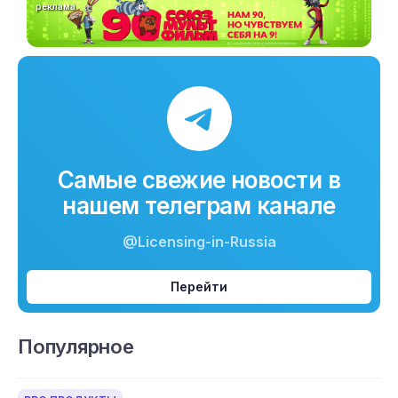
реклама
Самые свежие новости в
нашем телеграм канале
@Licensing-in-Russia
Перейти
Популярное