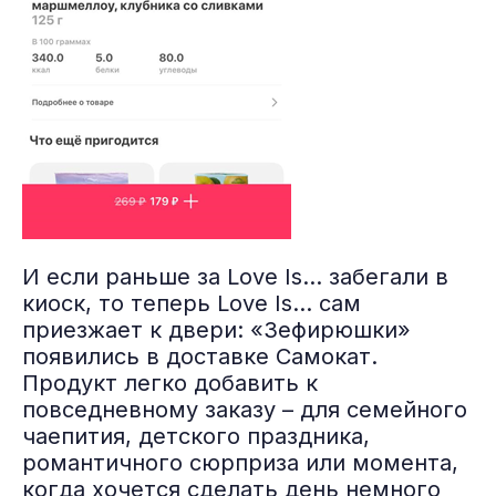
И если раньше за Love Is… забегали в
киоск, то теперь Love Is… сам
приезжает к двери: «Зефирюшки»
появились в доставке Самокат.
Продукт легко добавить к
повседневному заказу – для семейного
чаепития, детского праздника,
романтичного сюрприза или момента,
когда хочется сделать день немного