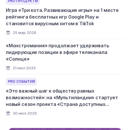
PRO ПРОДУКТЫ
Игра «Три кота. Развивающие игры» на 1 месте
рейтинга бесплатных игр Google Play и
становится вирусным хитом в TikTok
25 мар 2026
«Монстромания» продолжает удерживать
лидирующие позиции в эфире телеканала
«Солнце»
21 июл 2025
PRO СОБЫТИЯ
«Это важный шаг к обществу равных
возможностей»: на «Мультиландии» стартует
новый сезон проекта «Страна доступных
мультфильмов»
30 июл 2025