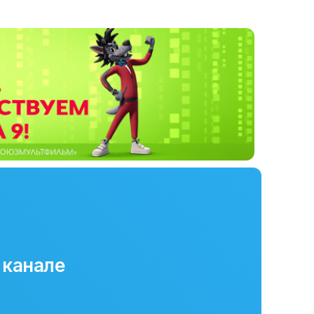
 канале