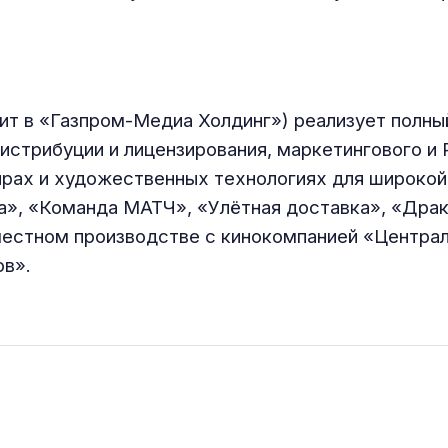
ит в «Газпром-Медиа Холдинг») реализует полный
дистрибуции и лицензирования, маркетингового и
нрах и художественных технологиях для широкой
», «Команда МАТЧ», «Улётная доставка», «Драк
вместном производстве с кинокомпанией «Центр
в».