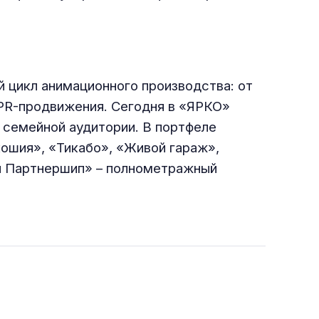
 цикл анимационного производства: от
 PR-продвижения. Сегодня в «ЯРКО»
 семейной аудитории. В портфеле
ошия», «Тикабо», «Живой гараж»,
ал Партнершип» – полнометражный