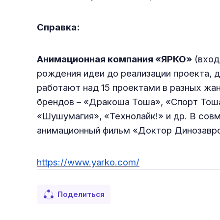
Справка:
Анимационная компания «ЯРКО»
(вход
рождения идеи до реализации проекта, 
работают над 15 проектами в разных жа
брендов – «Дракоша Тоша», «Спорт Тоша
«Шушумагия», «Технолайк!» и др. В со
анимационный фильм «Доктор Динозавро
https://www.yarko.com/
Поделиться