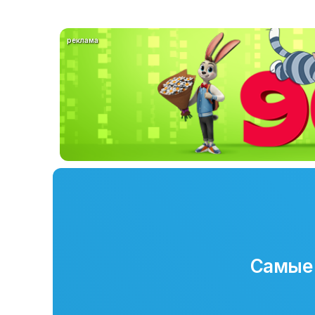
реклама
Самые 