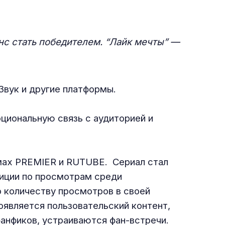
анс стать победителем. “Лайк мечты” —
Звук и другие платформы.
циональную связь с аудиторией и
рмах PREMIER и RUTUBE. Сериал стал
зиции по просмотрам среди
о количеству просмотров в своей
оявляется пользовательский контент,
анфиков, устраиваются фан-встречи.