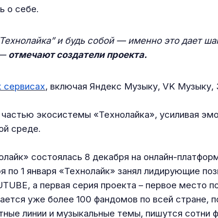
ь о себе.
“Технолайка” и будь собой — именно это дает ш
 —
отмечают создатели проекта.
х сервисах
, включая Яндекс Музыку, VK Музыку, 
частью экосистемы «Технолайка», усиливая эмо
ой среде.
олайк» состоялась 8 декабря на онлайн-платфо
ря по 1 января «Технолайк» занял лидирующие по
TUBE, а первая серия проекта – первое место п
ается уже более 100 фандомов по всей стране, п
ые линии и музыкальные темы, пишутся сотни ф