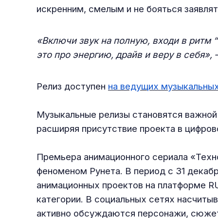
искренним, смелым и не бояться заявлят
«Включи звук на полную, входи в ритм 
это про энергию, драйв и веру в себя»,
Релиз доступен
на ведущих музыкальны
Музыкальные релизы становятся важной 
расширяя присутствие проекта в цифров
Премьера анимационного сериала «Техн
феноменом Рунета. В период с 31 декаб
анимационных проектов на платформе RU
категории. В социальных сетях насчитыв
активно обсуждаются персонажи, сюжетн