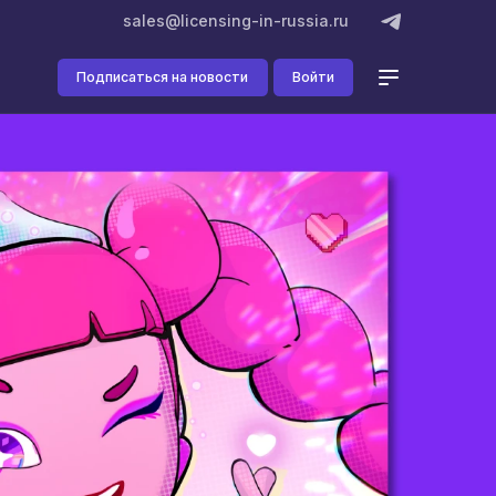
sales@licensing-in-russia.ru
Подписаться на новости
Войти