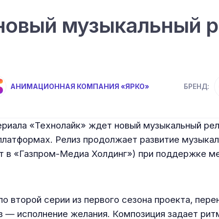
новый музыкальный р
АНИМАЦИОННАЯ КОМПАНИЯ «ЯРКО»
БРЕНД:
ериала «Технолайк» ждет новый музыкальный ре
латформах. Релиз продолжает развитие музыкаль
т в «Газпром-Медиа Холдинг») при поддержке м
по второй серии из первого сезона проекта, пер
з — исполнение желания. Композиция задает рит