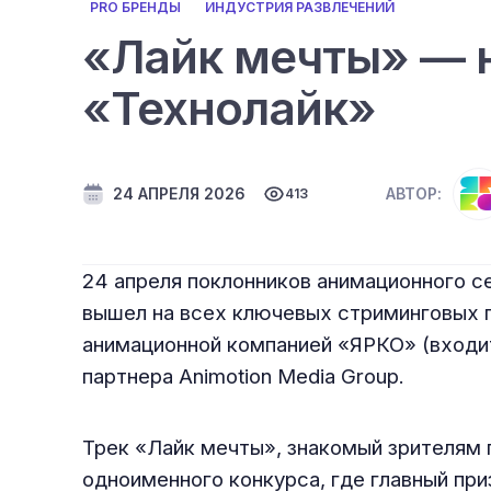
PRO БРЕНДЫ
ИНДУСТРИЯ РАЗВЛЕЧЕНИЙ
«Лайк мечты» — 
«Технолайк»
24 АПРЕЛЯ 2026
АВТОР:
413
24 апреля поклонников анимационного с
вышел на всех ключевых стриминговых п
анимационной компанией «ЯРКО» (входи
партнера Animotion Media Group.
Трек «Лайк мечты», знакомый зрителям 
одноименного конкурса, где главный при