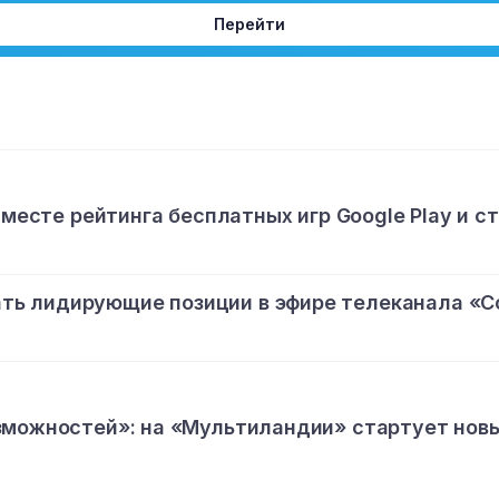
Перейти
 месте рейтинга бесплатных игр Google Play и с
ь лидирующие позиции в эфире телеканала «С
зможностей»: на «Мультиландии» стартует нов