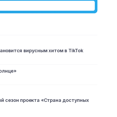
тановится вирусным хитом в TikTok
олнце»
ый сезон проекта «Страна доступных