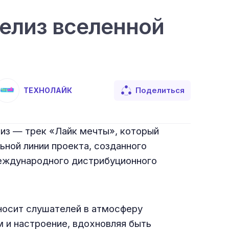
елиз вселенной
Поделиться
ТЕХНОЛАЙК
лиз — трек «Лайк мечты», который
ной линии проекта, созданного
еждународного дистрибуционного
еносит слушателей в атмосферу
м и настроение, вдохновляя быть