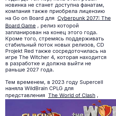
новинка не станет доступна фанатам,
компания также приобрела лицензию
на Go on Board для
Cyberpunk 2077: The
Board Game
, релиз которой
запланирован на конец этого года.
Кроме того, стремясь поддерживать
стабильный поток новых релизов, CD
Projekt Red также сосредоточилась на
игре The Witcher 4, которая находится
в разработке и должна выйти не
раньше 2027 года.
Тем временем, в 2023 году Supercell
наняла WildBrain CPLG для
представления
The World of Clash
,