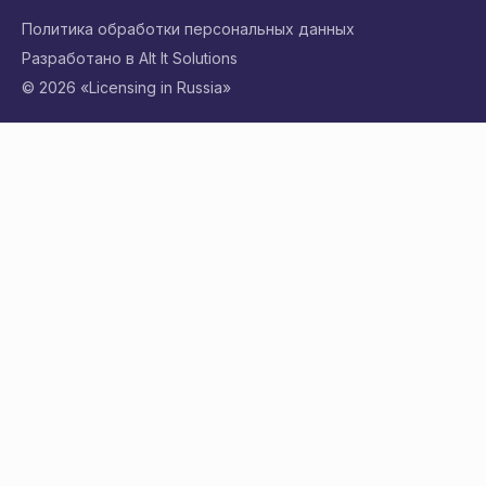
Политика обработки персональных данных
Разработано в Alt It Solutions
© 2026 «Licensing in Russia»