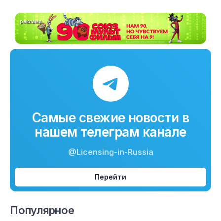
реклама
Самые свежие новости в
нашем телеграм канале
@Licensing-in-Russia
Перейти
Популярное