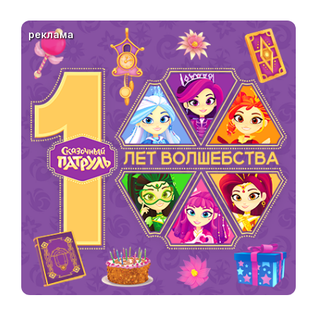
реклама