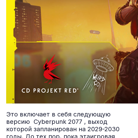
Это включает в себя следующую
версию Cyberpunk 2077 , выход
которой запланирован на 2029-2030
годы. До тех пор, пока этаигровая