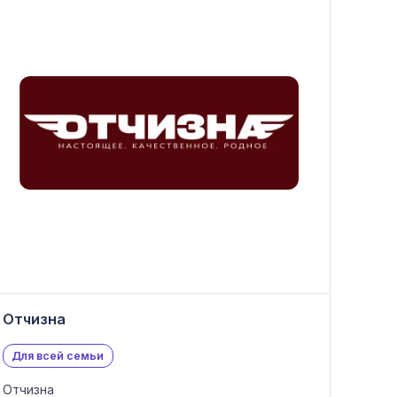
Отчизна
Для всей семьи
Отчизна