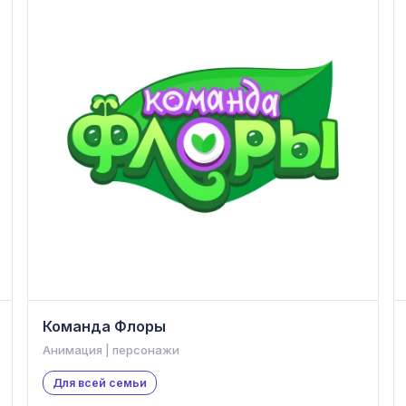
Команда Флоры
Анимация | персонажи
Для всей семьи