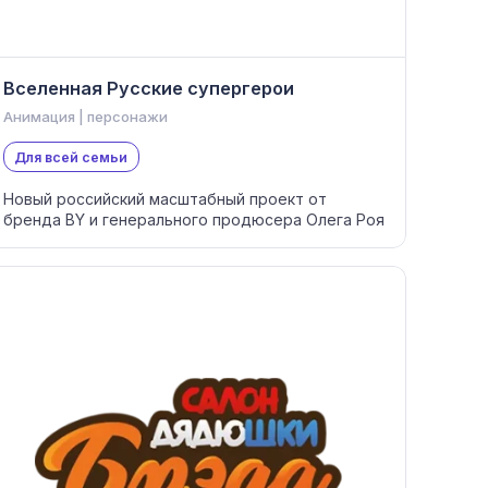
Вселенная Русские супергерои
Анимация | персонажи
Для всей семьи
Новый российский масштабный проект от
бренда BY и генерального продюсера Олега Роя