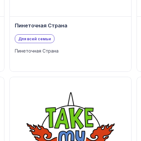
Пинеточная Страна
Для всей семьи
Пинеточная Страна