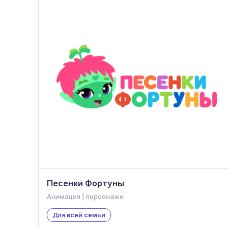
Песенки Фортуны
Анимация | персонажи
Для всей семьи