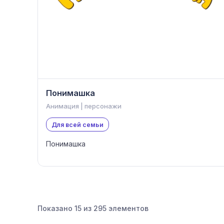
Понимашка
Анимация | персонажи
Для всей семьи
Понимашка
Показано
15
из
295
элементов