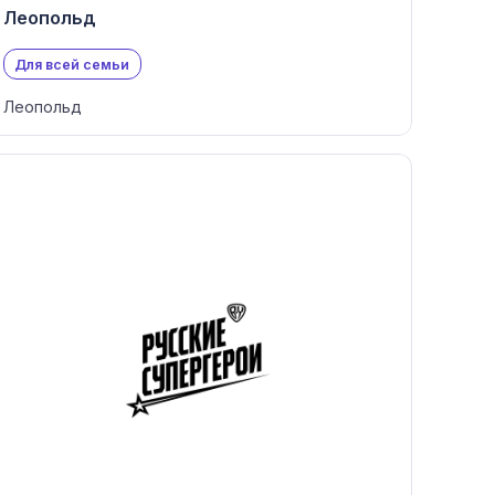
Леопольд
Для всей семьи
Леопольд