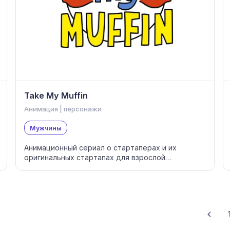
Take My Muffin
Анимация | персонажи
Мужчины
Анимационный сериал о стартаперах и их
оригинальных стартапах для взрослой
аудитории 18+