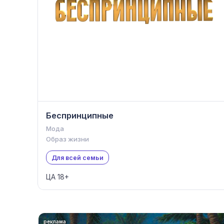
Беспринципные
Мода
Образ жизни
Для всей семьи
ЦА 18+
реклама