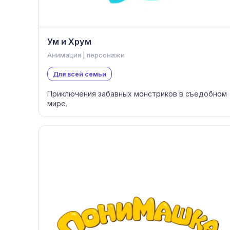
Ум и Хрум
Анимация | персонажи
Для всей семьи
Приключения забавных монстриков в съедобном
мире.