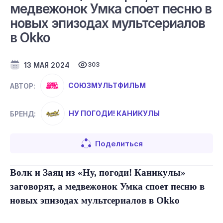
медвежонок Умка споет песню в
новых эпизодах мультсериалов
в Okko
13 МАЯ 2024
303
СОЮЗМУЛЬТФИЛЬМ
АВТОР:
НУ ПОГОДИ! КАНИКУЛЫ
БРЕНД:
Поделиться
Волк и Заяц из «Ну, погоди! Каникулы»
заговорят, а медвежонок Умка споет песню в
новых эпизодах мультсериалов в
Okko