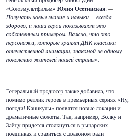
генеральный продюсер киностудии
«Союзмультфильм»
Юлия Осетинская
.
—
Получать новые знания и навыки
всегда
—
здорово, и наши герои показывают это
собственным примером. Важно, что это
персонажи, которые хранят ДНК классики
отечественной анимации, знакомой не одному
поколению жителей нашей страны».
Генеральный продюсер также добавила, что
помимо реплик героев в премьерных сериях «Ну,
погоди! Каникулы» появятся новые локации и
драматичные сюжеты. Так, например, Волку и
Зайцу придется столкнуться в рыцарских
поединках и сразиться с драконом ради