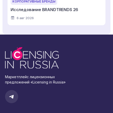
КОРПОРАТИВНЫЕ БРЕНДЫ
Исследование BRANDTRENDS 26
6 авг 2026
Маркетплейс лицензионных
предложений «Licensing in Russia»