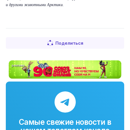
и другими животными Арктики.
Поделиться
реклама
Самые свежие новости в