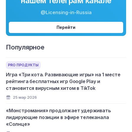
нашем телеграм канале
@Licensing-in-Russia
Перейти
Популярное
PRO ПРОДУКТЫ
Игра «Три кота. Развивающие игры» на 1 месте
рейтинга бесплатных игр Google Play и
становится вирусным хитом в TikTok
25 мар 2026
«Монстромания» продолжает удерживать
лидирующие позиции в эфире телеканала
«Солнце»