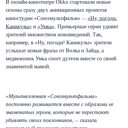
В онлайн-кинотеатре
Okko
стартовали новые
сезоны сразу двух анимационных проектов
киностудии «Союзмультфильм»
«Ну, погоди.
—
Каникулы»
и
«Умка»
. Премьерные серии удивят
зрителей множеством нововведений. Так,
например, в «Ну, погоди! Каникулы» зрители
услышат новые фразы от Волка и Зайца, а
медвежонок Умка споет дуэтом вместе со своей
знаменитой мамой.
«Мультвселенная «Союзмультфильма»
постоянно развивается вместе с образами ее
знаменитых героев, которые не перестают
удивлять своих поклонников,
сказала
—