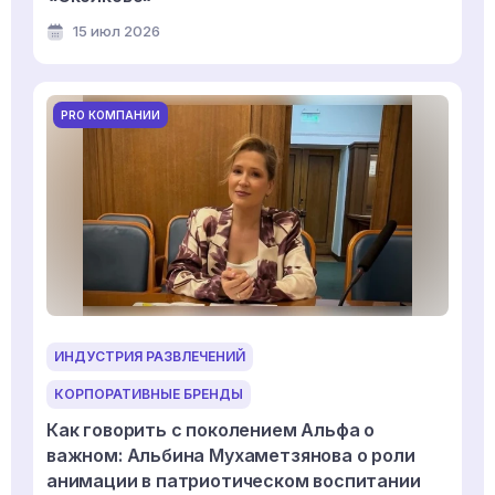
15 июл 2026
PRO КОМПАНИИ
ИНДУСТРИЯ РАЗВЛЕЧЕНИЙ
КОРПОРАТИВНЫЕ БРЕНДЫ
Как говорить с поколением Альфа о
важном: Альбина Мухаметзянова о роли
анимации в патриотическом воспитании