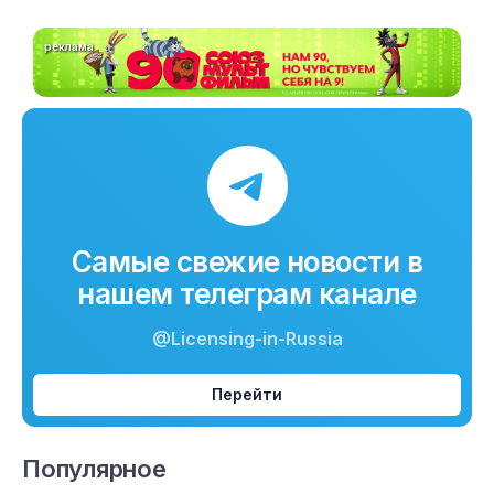
реклама
Самые свежие новости в
нашем телеграм канале
@Licensing-in-Russia
Перейти
Популярное