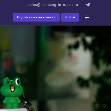
sales@licensing-in-russia.ru
Подписаться на новости
Войти