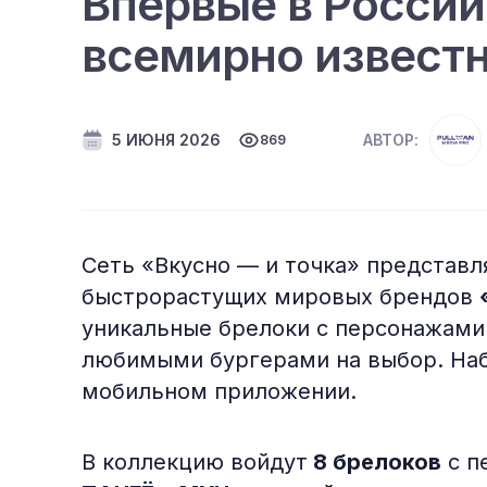
Впервые в России
всемирно извест
5 ИЮНЯ 2026
АВТОР:
869
Сеть «Вкусно — и точка» представл
быстрорастущих мировых брендов
уникальные брелоки с персонажами 
любимыми бургерами на выбор. На
мобильном приложении.
В коллекцию войдут
8 брелоков
с п