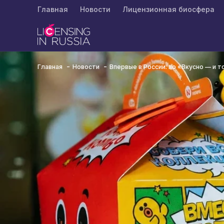
Главная
Новости
Лицензионная биосфера
Главная
Новости
Впервые в России: во «Вкусно — и