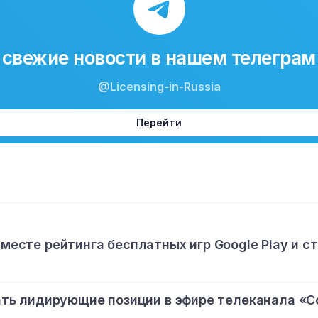
свежие новости в нашем телеграм
@Licensing-in-Russia
Перейти
 месте рейтинга бесплатных игр Google Play и с
ь лидирующие позиции в эфире телеканала «С