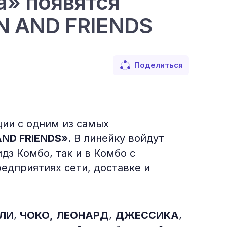
а» появятся
N AND FRIENDS
Поделиться
ции с одним из самых
ND FRIENDS»
. В линейку войдут
дз Комбо, так и в Комбо с
редприятиях сети, доставке и
ЛИ
,
ЧОКО,
ЛЕОНАРД
,
ДЖЕССИКА
,