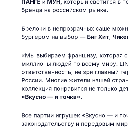
ПАНГЁ
и
МУН,
который светится в т
бренда на российском рынке.
Брелоки в непрозрачных саше можно
бургером на выбор —
Биг Хит
,
Чике
«Мы выбираем франшизу, которая с
миллионы людей по всему миру. LIN
ответственность, не зря главный г
России. Многие жители нашей стран
коллекция понравится не только де
«Вкусно — и точка».
Все партии игрушек «Вкусно — и то
законодательству и передовым мир