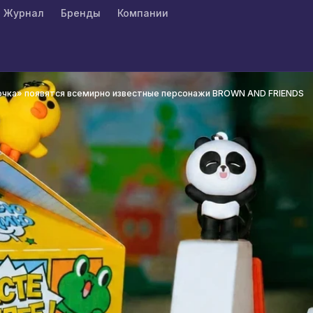
Журнал
Бренды
Компании
 точка» появятся всемирно известные персонажи BROWN AND FRIENDS