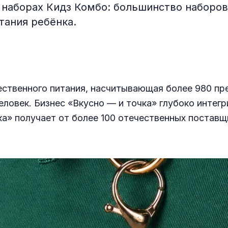
 наборах Кидз Комбо: большинство наборов
тания ребёнка.
ственного питания, насчитывающая более 980 пре
еловек. Бизнес «Вкусно — и точка» глубоко интег
а» получает от более 100 отечественных поставщ