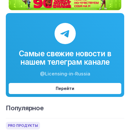
Самые свежие новости в
нашем телеграм канале
@Licensing-in-Russia
Перейти
Популярное
PRO ПРОДУКТЫ