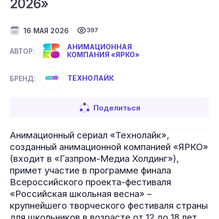
2026»
16 МАЯ 2026
397
АНИМАЦИОННАЯ
АВТОР:
КОМПАНИЯ «ЯРКО»
ТЕХНОЛАЙК
БРЕНД:
Поделиться
Анимационный сериал «Технолайк»,
созданный анимационной компанией «ЯРКО»
(входит в «Газпром-Медиа Холдинг»),
примет участие в программе финала
Всероссийского проекта-фестиваля
«Российская школьная весна» –
крупнейшего творческого фестиваля страны
для школьников в возрасте от 12 до 18 лет.