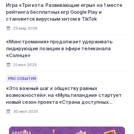
Игра «Три кота. Развивающие игры» на 1 месте
рейтинга бесплатных игр Google Play и
становится вирусным хитом в TikTok
25 мар 2026
«Монстромания» продолжает удерживать
лидирующие позиции в эфире телеканала
«Солнце»
21 июл 2025
PRO СОБЫТИЯ
«Это важный шаг к обществу равных
возможностей»: на «Мультиландии» стартует
новый сезон проекта «Страна доступных
мультфильмов»
30 июл 2025
реклама