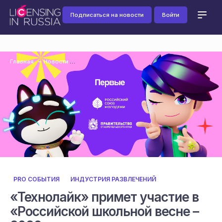
Подписаться на новости
Войти
Главная
Новости
PRO СОБЫТИЯ
ИНДУСТРИЯ РАЗВЛЕЧЕНИЙ
«Технолайк» примет участие в
«Российской школьной весне –