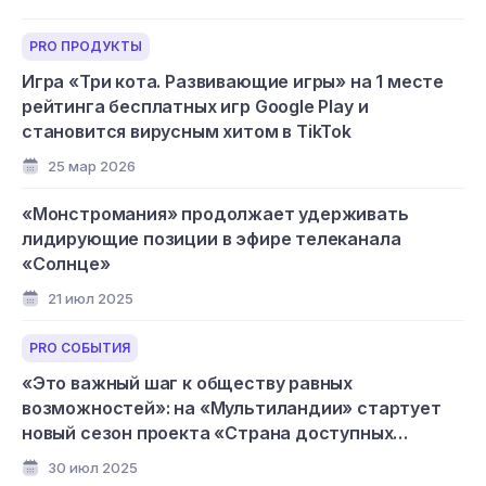
PRO ПРОДУКТЫ
Игра «Три кота. Развивающие игры» на 1 месте
рейтинга бесплатных игр Google Play и
становится вирусным хитом в TikTok
25 мар 2026
«Монстромания» продолжает удерживать
лидирующие позиции в эфире телеканала
«Солнце»
21 июл 2025
PRO СОБЫТИЯ
«Это важный шаг к обществу равных
возможностей»: на «Мультиландии» стартует
новый сезон проекта «Страна доступных
мультфильмов»
30 июл 2025