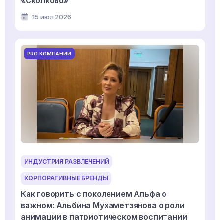
«Сколково»
15 июл 2026
PRO КОМПАНИИ
ИНДУСТРИЯ РАЗВЛЕЧЕНИЙ
КОРПОРАТИВНЫЕ БРЕНДЫ
Как говорить с поколением Альфа о
важном: Альбина Мухаметзянова о роли
анимации в патриотическом воспитании