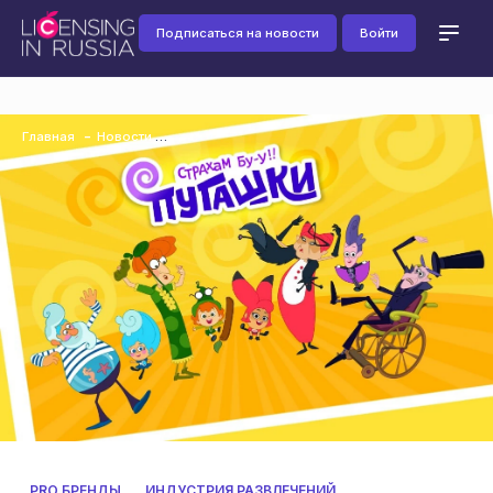
Подписаться на новости
Войти
Главная
Новости
PRO БРЕНДЫ
ИНДУСТРИЯ РАЗВЛЕЧЕНИЙ