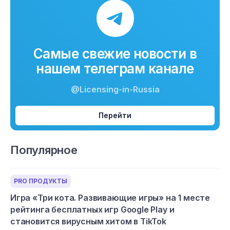
Самые свежие новости в
нашем телеграм канале
@Licensing-in-Russia
Перейти
Популярное
PRO ПРОДУКТЫ
Игра «Три кота. Развивающие игры» на 1 месте
рейтинга бесплатных игр Google Play и
становится вирусным хитом в TikTok