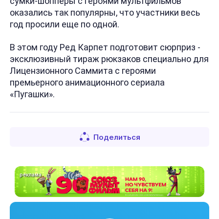
сумки-шопперы с героями мультфильмов
оказались так популярны, что участники весь
год просили еще по одной.
В этом году Ред Карпет подготовит сюрприз -
эксклюзивный тираж рюкзаков специально для
Лицензионного Саммита с героями
премьерного анимационного сериала
«Пугашки».
Поделиться
реклама