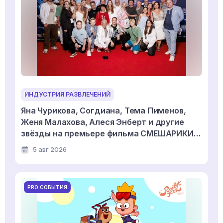
ИНДУСТРИЯ РАЗВЛЕЧЕНИЙ
Яна Чурикова, Согдиана, Тема Пименов,
Женя Малахова, Алеся Энберт и другие
звёзды на премьере фильма СМЕШАРИКИ
СКВОЗЬ ВСЕЛЕННЫЕ
5 авг 2026
PRO СОБЫТИЯ