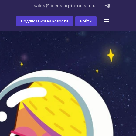
sales@licensing-in-russia.ru
Подписаться на новости
Войти