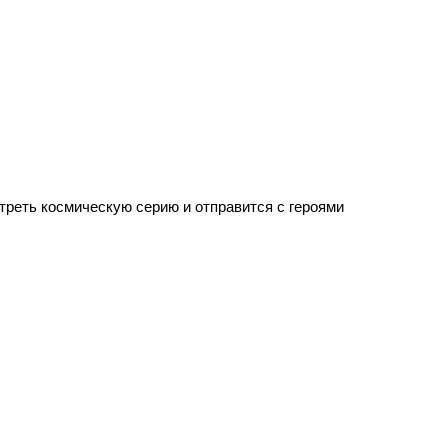
 представится возможность не только узнать больше о героях ситкома, но и посмотреть космическую серию и отправится с героями 