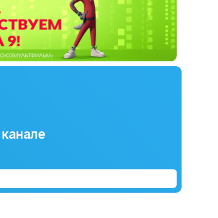
 канале