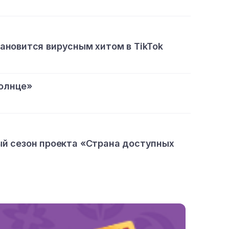
тановится вирусным хитом в TikTok
олнце»
ый сезон проекта «Страна доступных