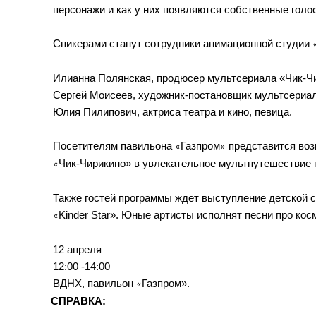
персонажи и как у них появляются собственные голо
Спикерами станут сотрудники анимационной студии 
Илианна Полянская, продюсер мультсериала «Чик-Ч
Сергей Моисеев, художник-постановщик мультсериал
Юлия Пилипович, актриса театра и кино, певица.
Посетителям павильона 
Газпром
«
»
Чик-Чирикино
»
 в увлекательное мультпутешествие 
«
Также гостей программы ждет выступление детской 
с
Kinder Star». Юные артисты исполнят песни про кос
«
12 апреля
12:00 -14:00
ВДНХ, павильон 
Газпром».
«
СПРАВКА: