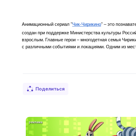
Анимационный сериал "
Чик-Чирикино
" – это познава
создан при поддержке Министерства культуры Российс
взрослым. Главные герои – многодетная семья Чирик
с различными событиями и локациями. Одним из мест
Поделиться
реклама