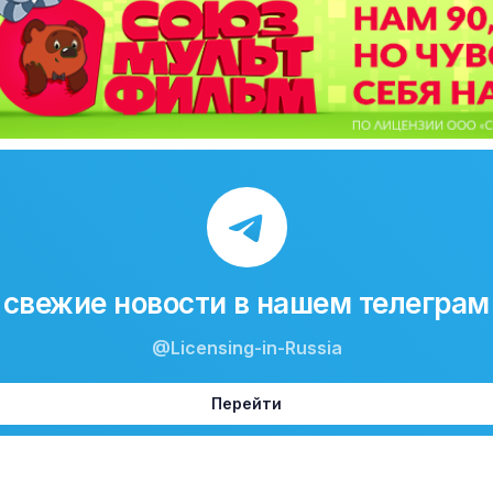
свежие новости в нашем телеграм
@Licensing-in-Russia
Перейти