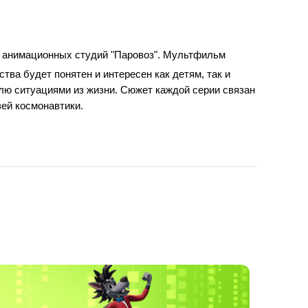
х анимационных студий "Паровоз". Мультфильм 
а будет понятен и интересен как детям, так и 
ю ситуациями из жизни. Сюжет каждой серии связан 
ей космонавтики.