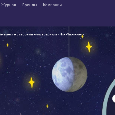
Журнал
Бренды
Компании
е вместе с героями мультсериала «Чик-Чирикино»