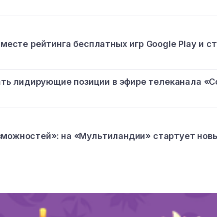
 месте рейтинга бесплатных игр Google Play и с
ь лидирующие позиции в эфире телеканала «С
зможностей»: на «Мультиландии» стартует нов