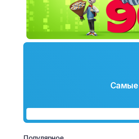
Самые 
Популярное