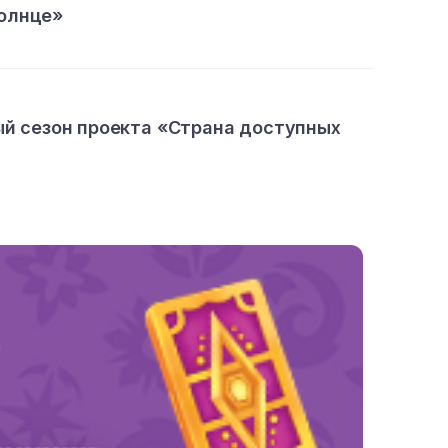
олнце»
ый сезон проекта «Страна доступных