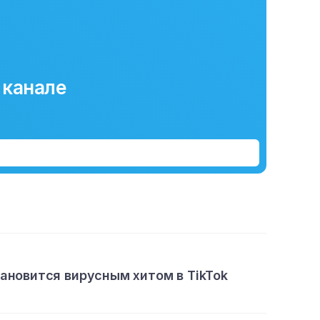
 канале
тановится вирусным хитом в TikTok