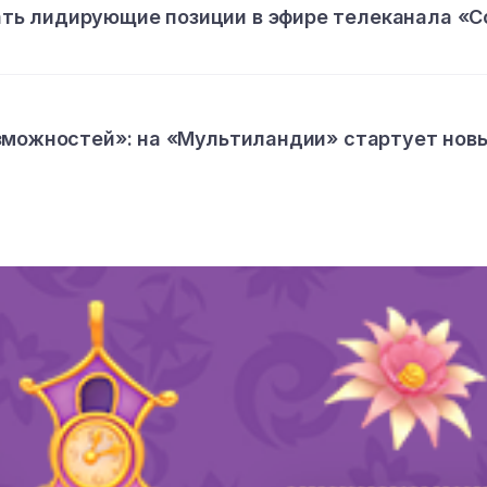
ь лидирующие позиции в эфире телеканала «С
зможностей»: на «Мультиландии» стартует нов