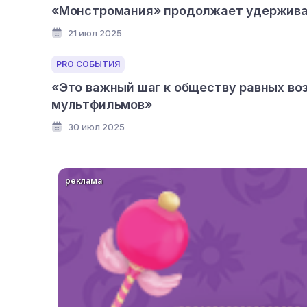
«Монстромания» продолжает удерживат
21 июл 2025
PRO СОБЫТИЯ
«Это важный шаг к обществу равных во
мультфильмов»
30 июл 2025
реклама