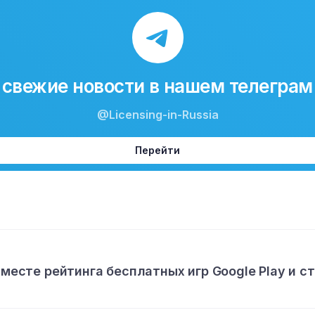
свежие новости в нашем телеграм
@Licensing-in-Russia
Перейти
 месте рейтинга бесплатных игр Google Play и с