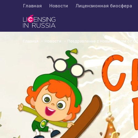
Главная
Новости
Лицензионная биосфера
Главная
Новости
Поздравление с Новым годом от С