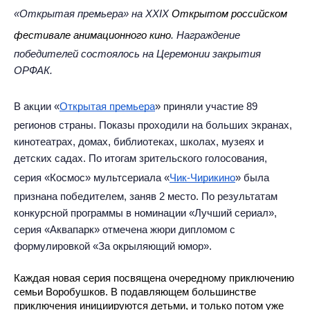
«
Открытая премьера
» на XXIX
Открытом российском
фестивале анимационного кино
. Награждение
победителей состоялось на Церемонии закрытия
ОРФАК.
В акции «
Открытая премьера
» приняли участие 89
регионов страны. Показы проходили на больших экранах,
кинотеатрах, домах, библиотеках, школах, музеях и
детских садах. По итогам зрительского голосования,
серия «Космос» мультсериала «
Чик-Чирикино
» была
признана победителем, заняв 2 место. По результатам
конкурсной программы в номинации «Лучший сериал»,
серия «Аквапарк» отмечена жюри дипломом с
формулировкой «За окрыляющий юмор».
Каждая новая серия посвящена очередному приключению 
семьи Воробушков. В подавляющем большинстве 
приключения инициируются детьми, и только потом уже 