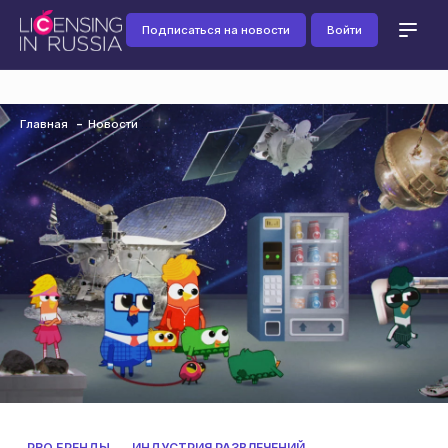
Подписаться на новости
Войти
Главная
Новости
PRO БРЕНДЫ
ИНДУСТРИЯ РАЗВЛЕЧЕНИЙ