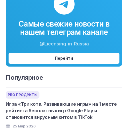
Самые свежие новости в
нашем телеграм канале
@Licensing-in-Russia
Перейти
Популярное
PRO ПРОДУКТЫ
Игра «Три кота. Развивающие игры» на 1 месте
рейтинга бесплатных игр Google Play и
становится вирусным хитом в TikTok
25 мар 2026