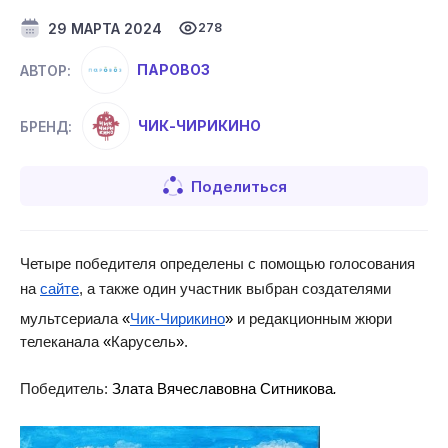
29 МАРТА 2024
278
ПАРОВОЗ
АВТОР:
ЧИК-ЧИРИКИНО
БРЕНД:
Поделиться
Четыре победителя определены с помощью голосования 
на 
сайте
, а также один участник выбран создателями 
мультсериала 
Чик-Чирикино
 и редакционным жюри 
«
»
телеканала 
Карусель
.
«
»
Победитель:
Злата Вячеславовна Ситникова
.