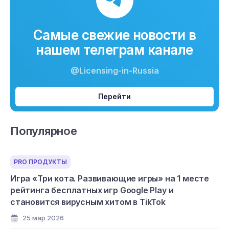
Самые свежие новости в
нашем телеграм канале
@Licensing-in-Russia
Перейти
Популярное
PRO ПРОДУКТЫ
Игра «Три кота. Развивающие игры» на 1 месте
рейтинга бесплатных игр Google Play и
становится вирусным хитом в TikTok
25 мар 2026