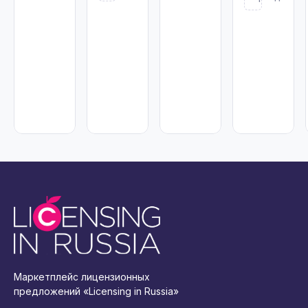
Маркетплейс лицензионных
предложений «Licensing in Russia»