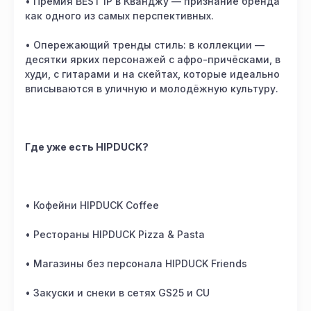
• Премия BEST IP в Кванджу — признание бренда
как одного из самых перспективных.
• Опережающий тренды стиль: в коллекции —
десятки ярких персонажей с афро-причёсками, в
худи, с гитарами и на скейтах, которые идеально
вписываются в уличную и молодёжную культуру.
Где уже есть HIPDUCK?
• Кофейни HIPDUCK Coffee
• Рестораны HIPDUCK Pizza & Pasta
• Магазины без персонала HIPDUCK Friends
• Закуски и снеки в сетях GS25 и CU