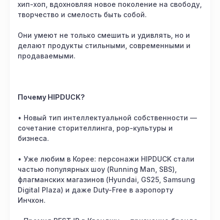
хип-хоп, вдохновляя новое поколение на свободу,
творчество и смелость быть собой.
Они умеют не только смешить и удивлять, но и
делают продукты стильными, современными и
продаваемыми.
Почему HIPDUCK?
• Новый тип интеллектуальной собственности —
сочетание сторителлинга, pop-культуры и
бизнеса.
• Уже любим в Корее: персонажи HIPDUCK стали
частью популярных шоу (Running Man, SBS),
флагманских магазинов (Hyundai, GS25, Samsung
Digital Plaza) и даже Duty-Free в аэропорту
Инчхон.