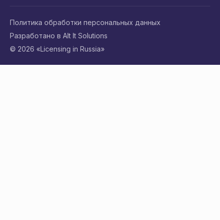
Политика обработки персональных данных
Разработано в Alt It Solutions
© 2026 «Licensing in Russia»