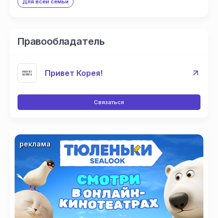
Для всей семьи
Правообладатель
Привет Корея!
Связаться
реклама