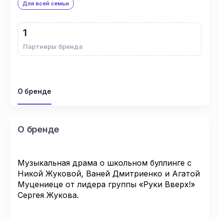
Для всей семьи
1
Партнеры бренда
О бренде
О бренде
Музыкальная драма о школьном буллинге с
Никой Жуковой, Ваней Дмитриенко и Агатой
Муцениеце от лидера группы «Руки Вверх!»
Сергея Жукова.