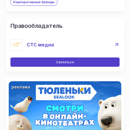
Корпоративные бренды
Правообладатель
СТС медиа
Связаться
реклама