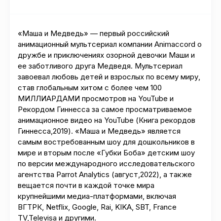
«Маша и Медведь» — первый российский
анимационный мультсериал компании Animaccord о
дружбе и приключениях озорной девочки Маши и
ее заботливого друга Медведя. Мультсериал
завоевал любовь детей и взрослых по всему миру,
став глобальным хитом с более чем 100
МИЛЛИАРДАМИ просмотров на YouTube и
Рекордом Гиннесса за самое просматриваемое
анимационное видео на YouTube (Книга рекордов
Гиннесса,2019). «Маша и Медведь» является
самым востребованным шоу для дошкольников в
мире и вторым после «Губки Боба» детским шоу
по версии международного исследовательского
агентства Parrot Analytics (август,2022), а также
вещается почти в каждой точке мира
крупнейшими медиа-платформами, включая
ВГТРК, Netflix, Google, Rai, KIKA, SBT, France
TV,Televisa и другими.