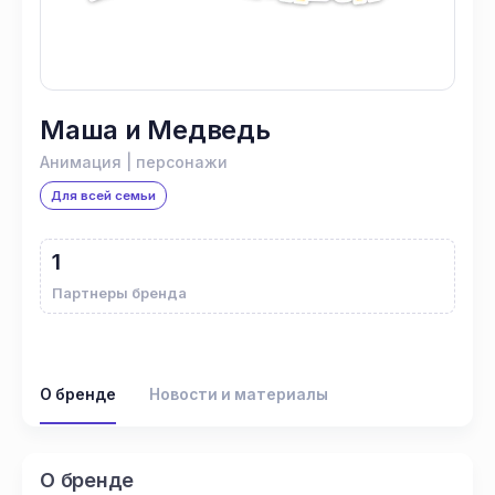
Маша и Медведь
Анимация | персонажи
Для всей семьи
1
Партнеры бренда
О бренде
Новости и материалы
О бренде