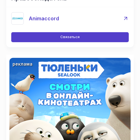
Animaccord
Связаться
реклама