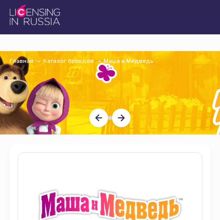
Главная
Каталог брендов
Маша и Медведь