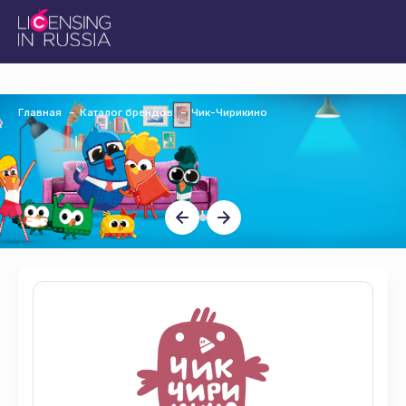
Главная
Каталог брендов
Чик-Чирикино