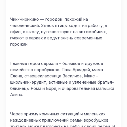
Чик-Чирикино — городок, похожий на
человеческий. Здесь птицы ходят на работу, в
офис, в школу, путешествуют на автомобилях,
гуляют в парках и ведут жизнь современных
горожан.
Главные герои сериала – большое и дружное
семейство воробушков. Папа Аркадий, мама
Елена, старшеклассница Василиса, Макс -
школьник-эрудит, активные и увлеченные братья-
близнецы Рома и Боря, и очаровательная малышка
Алина.
Через призму комичных ситуаций и маленьких,
каждодневных приключений семьи воробушков
зритель может взглянуть на себя и своих детей. В