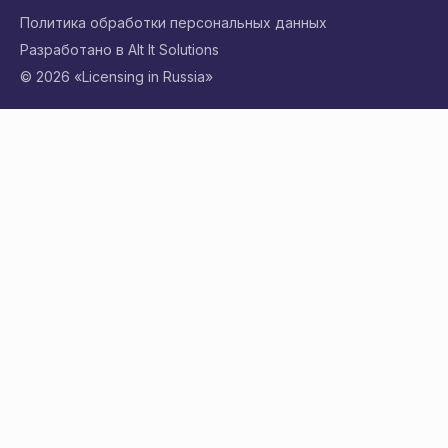
Политика обработки персональных данных
Разработано в Alt It Solutions
© 2026 «Licensing in Russia»