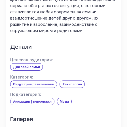
сериале обыгрываются ситуации, с которыми
сталкивается любая современная семья:
взаимоотношение детей друг с другом, их
развитие и взросление, взаимодействие с
окружающим миром и родителями.
Детали
Целевая аудитория:
Для всей семьи
Категория:
Индустрия развлечений
Технологии
Подкатегория:
Анимация | персонажи
Мода
Галерея