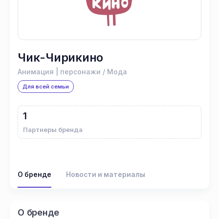
Чик-Чирикино
Анимация | персонажи / Мода
Для всей семьи
1
Партнеры бренда
О бренде
Новости и материалы
О бренде